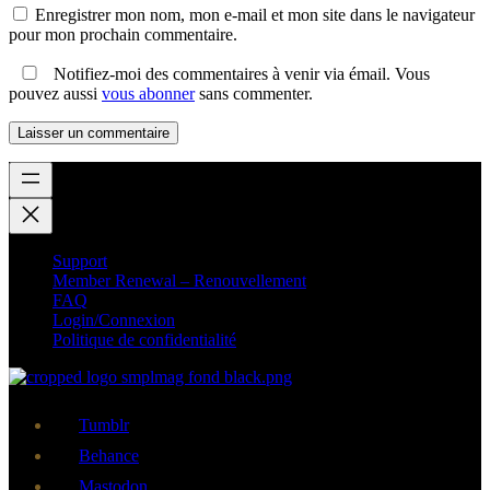
Enregistrer mon nom, mon e-mail et mon site dans le navigateur
pour mon prochain commentaire.
Notifiez-moi des commentaires à venir via émail. Vous
pouvez aussi
vous abonner
sans commenter.
Support
Member Renewal – Renouvellement
FAQ
Login/Connexion
Politique de confidentialité
Tumblr
Behance
Mastodon