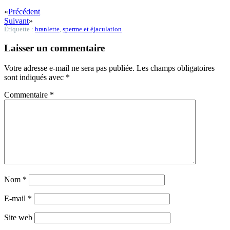
«
Précédent
Suivant
»
Étiquette :
branlette
,
sperme et éjaculation
Laisser un commentaire
Votre adresse e-mail ne sera pas publiée.
Les champs obligatoires
sont indiqués avec
*
Commentaire
*
Nom
*
E-mail
*
Site web