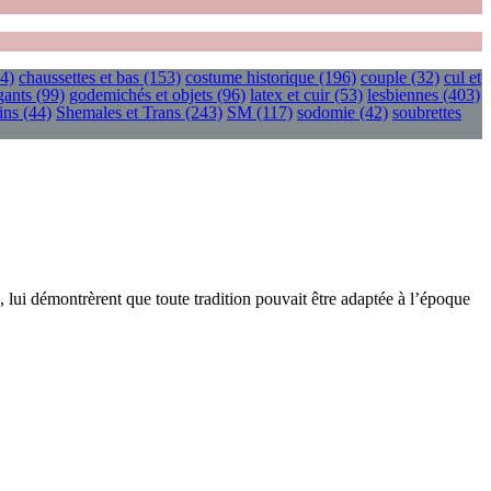
4)
chaussettes et bas
(153)
costume historique
(196)
couple
(32)
cul et
gants
(99)
godemichés et objets
(96)
latex et cuir
(53)
lesbiennes
(403)
ins
(44)
Shemales et Trans
(243)
SM
(117)
sodomie
(42)
soubrettes
s, lui démontrèrent que toute tradition pouvait être adaptée à l’époque