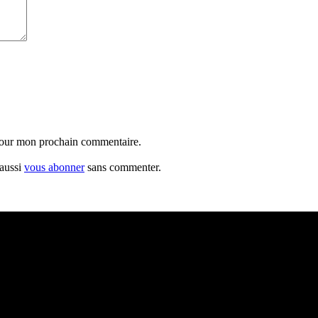
 pour mon prochain commentaire.
 aussi
vous abonner
sans commenter.