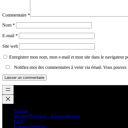
Commentaire
*
Nom
*
E-mail
*
Site web
Enregistrer mon nom, mon e-mail et mon site dans le navigateur
Notifiez-moi des commentaires à venir via émail. Vous pouvez
Support
Member Renewal – Renouvellement
FAQ
Login/Connexion