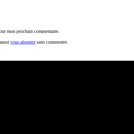
 pour mon prochain commentaire.
 aussi
vous abonner
sans commenter.