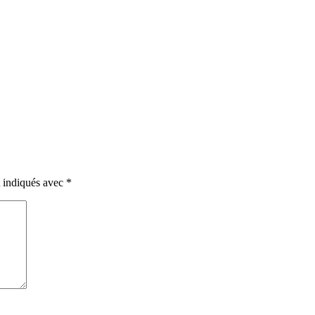
t indiqués avec
*