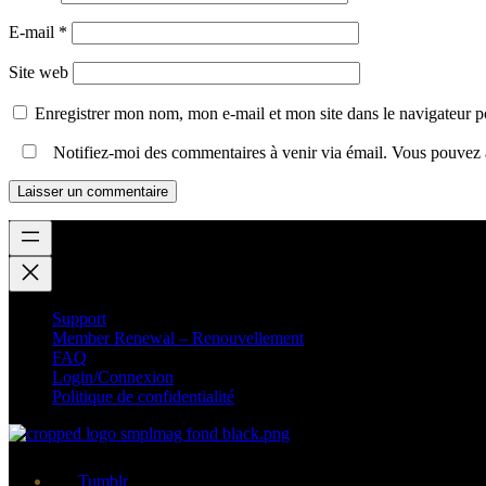
E-mail
*
Site web
Enregistrer mon nom, mon e-mail et mon site dans le navigateur
Notifiez-moi des commentaires à venir via émail. Vous pouvez
Support
Member Renewal – Renouvellement
FAQ
Login/Connexion
Politique de confidentialité
Tumblr