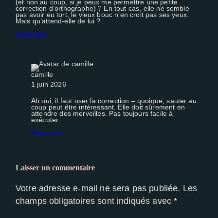
(et non au coup, si je peux me permettre une petite
correction d’orthographe) ? En tout cas, elle ne semble
pas avoir eu tort, le vieux bouc n’en croit pas ses yeux.
Mais qu’attend-elle de lui ?
Répondre
camille
1 juin 2026
Ah oui, il faut oser la correction – quoique, sauter au
coup peut être intéressant. Elle doit sûrement en
attendre des merveilles. Pas toujours facile à
exécuter.
Répondre
Laisser un commentaire
Votre adresse e-mail ne sera pas publiée.
Les
champs obligatoires sont indiqués avec
*