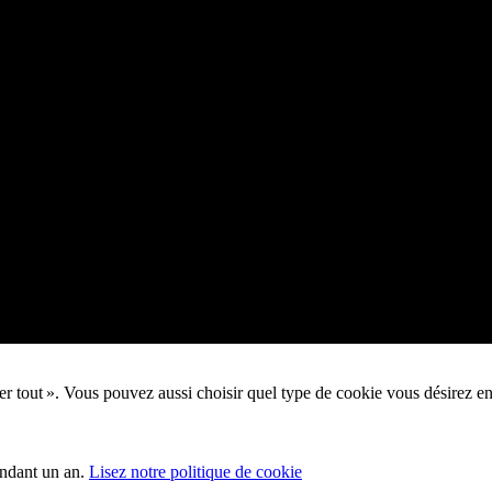
pter tout ». Vous pouvez aussi choisir quel type de cookie vous désirez e
endant un an.
Lisez notre politique de cookie