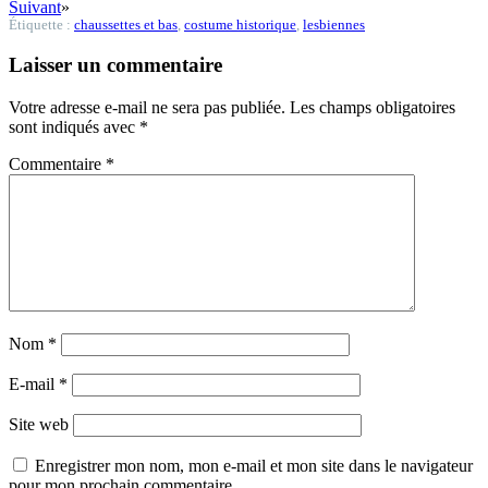
Suivant
»
Étiquette :
chaussettes et bas
,
costume historique
,
lesbiennes
Laisser un commentaire
Votre adresse e-mail ne sera pas publiée.
Les champs obligatoires
sont indiqués avec
*
Commentaire
*
Nom
*
E-mail
*
Site web
Enregistrer mon nom, mon e-mail et mon site dans le navigateur
pour mon prochain commentaire.