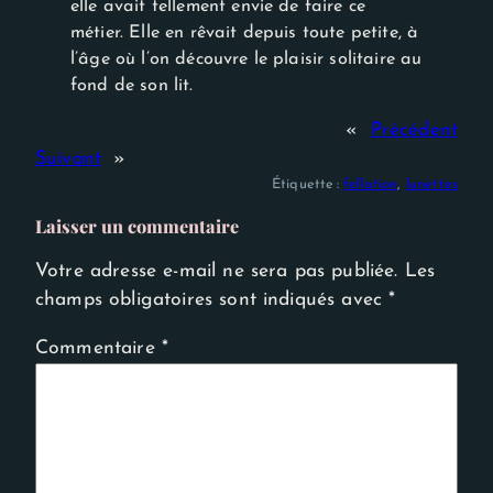
elle avait tellement envie de faire ce
métier. Elle en rêvait depuis toute petite, à
l’âge où l’on découvre le plaisir solitaire au
fond de son lit.
«
Précédent
Suivant
»
Étiquette :
fellation
, 
lunettes
Laisser un commentaire
Votre adresse e-mail ne sera pas publiée.
Les
champs obligatoires sont indiqués avec
*
Commentaire
*