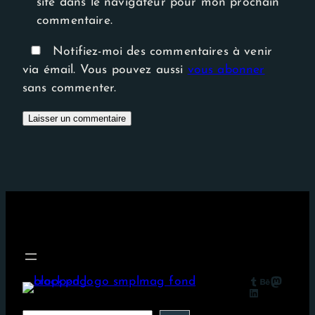
site dans le navigateur pour mon prochain
commentaire.
Notifiez-moi des commentaires à venir
via émail. Vous pouvez aussi
vous abonner
sans commenter.
Tumblr
Behance
Mastodon
LinkedIn