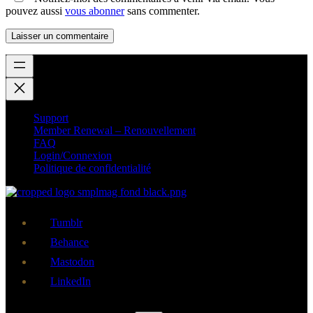
pouvez aussi
vous abonner
sans commenter.
Support
Member Renewal – Renouvellement
FAQ
Login/Connexion
Politique de confidentialité
Tumblr
Behance
Mastodon
LinkedIn
Rechercher