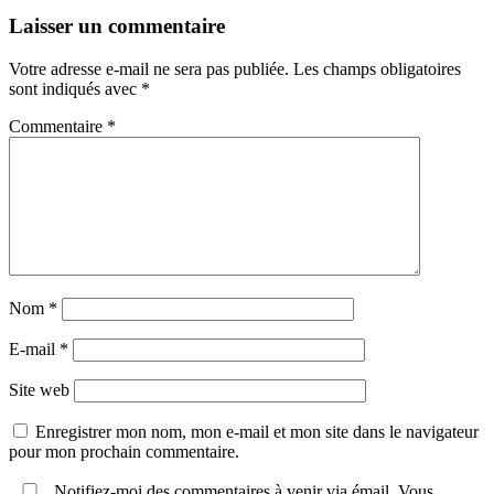
Laisser un commentaire
Votre adresse e-mail ne sera pas publiée.
Les champs obligatoires
sont indiqués avec
*
Commentaire
*
Nom
*
E-mail
*
Site web
Enregistrer mon nom, mon e-mail et mon site dans le navigateur
pour mon prochain commentaire.
Notifiez-moi des commentaires à venir via émail. Vous