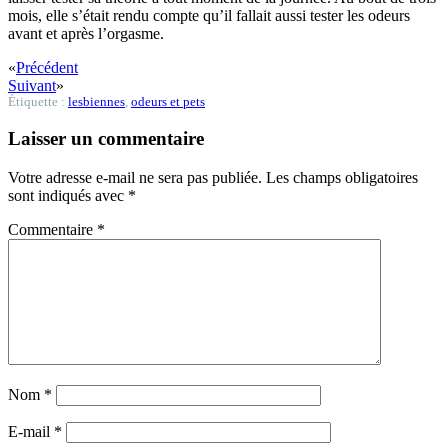
mois, elle s’était rendu compte qu’il fallait aussi tester les odeurs
avant et après l’orgasme.
«
Précédent
Suivant
»
Étiquette :
lesbiennes
,
odeurs et pets
Laisser un commentaire
Votre adresse e-mail ne sera pas publiée.
Les champs obligatoires
sont indiqués avec
*
Commentaire
*
Nom
*
E-mail
*