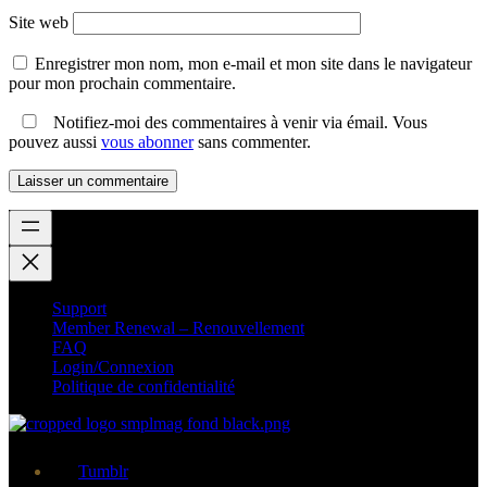
Site web
Enregistrer mon nom, mon e-mail et mon site dans le navigateur
pour mon prochain commentaire.
Notifiez-moi des commentaires à venir via émail. Vous
pouvez aussi
vous abonner
sans commenter.
Support
Member Renewal – Renouvellement
FAQ
Login/Connexion
Politique de confidentialité
Tumblr