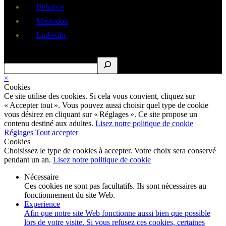
Behance
Mastodon
LinkedIn
Rechercher
×
Cookies
Ce site utilise des cookies. Si cela vous convient, cliquez sur
« Accepter tout ». Vous pouvez aussi choisir quel type de cookie
vous désirez en cliquant sur « Réglages ». Ce site propose un
contenu destiné aux adultes.
Lisez notre politique de cookie
Réglages
Tout accepter
Cookies
Choisissez le type de cookies à accepter. Votre choix sera conservé
pendant un an.
Lisez notre politique de cookie
Nécessaire
Ces cookies ne sont pas facultatifs. Ils sont nécessaires au
fonctionnement du site Web.
Experience
Afin que notre site Web fonctionne aussi bien que possible
lors de votre visite. Si vous refusez ces cookies, certaines