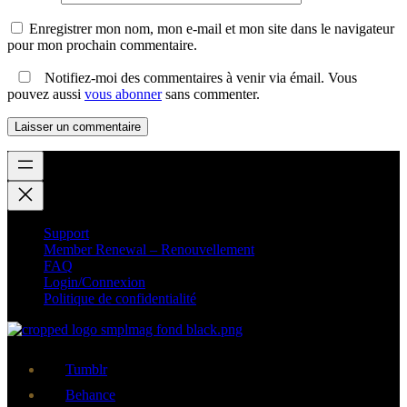
Enregistrer mon nom, mon e-mail et mon site dans le navigateur
pour mon prochain commentaire.
Notifiez-moi des commentaires à venir via émail. Vous
pouvez aussi
vous abonner
sans commenter.
Support
Member Renewal – Renouvellement
FAQ
Login/Connexion
Politique de confidentialité
Tumblr
Behance