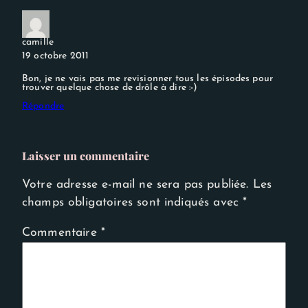
camille
19 octobre 2011
Bon, je ne vais pas me revisionner tous les épisodes pour
trouver quelque chose de drôle à dire :-)
Répondre
Laisser un commentaire
Votre adresse e-mail ne sera pas publiée.
Les
champs obligatoires sont indiqués avec
*
Commentaire
*