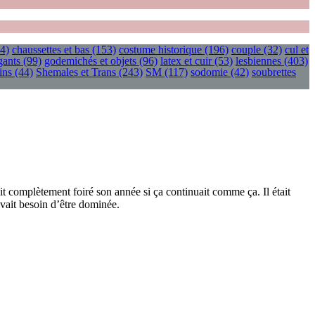
4)
chaussettes et bas
(153)
costume historique
(196)
couple
(32)
cul et
gants
(99)
godemichés et objets
(96)
latex et cuir
(53)
lesbiennes
(403)
ins
(44)
Shemales et Trans
(243)
SM
(117)
sodomie
(42)
soubrettes
 complètement foiré son année si ça continuait comme ça. Il était
vait besoin d’être dominée.