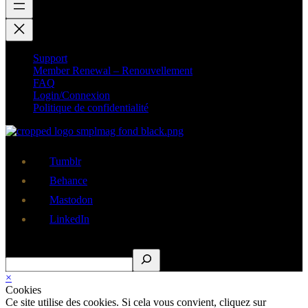
Support
Member Renewal – Renouvellement
FAQ
Login/Connexion
Politique de confidentialité
Tumblr
Behance
Mastodon
LinkedIn
Rechercher
×
Cookies
Ce site utilise des cookies. Si cela vous convient, cliquez sur