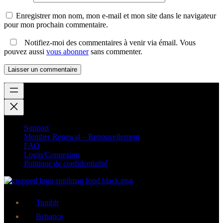
Enregistrer mon nom, mon e-mail et mon site dans le navigateur
pour mon prochain commentaire.
Notifiez-moi des commentaires à venir via émail. Vous
pouvez aussi
vous abonner
sans commenter.
Support
Member Renewal – Renouvellement
FAQ
Login/Connexion
Politique de confidentialité
Tumblr
Behance