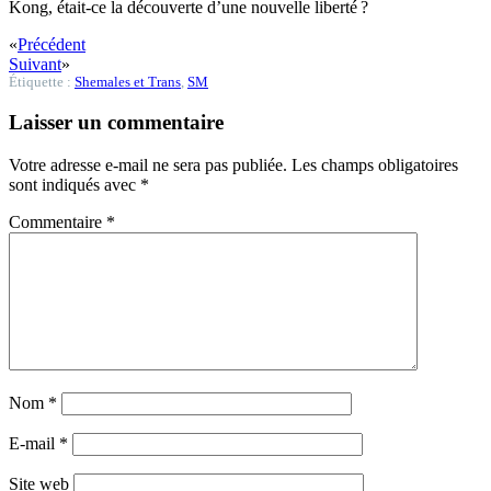
Kong, était-ce la découverte d’une nouvelle liberté ?
«
Précédent
Suivant
»
Étiquette :
Shemales et Trans
,
SM
Laisser un commentaire
Votre adresse e-mail ne sera pas publiée.
Les champs obligatoires
sont indiqués avec
*
Commentaire
*
Nom
*
E-mail
*
Site web