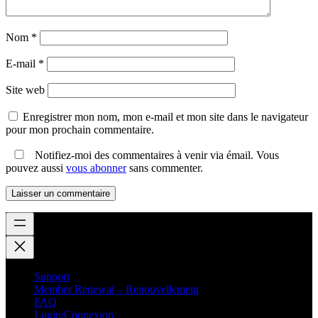
Nom
*
E-mail
*
Site web
Enregistrer mon nom, mon e-mail et mon site dans le navigateur
pour mon prochain commentaire.
Notifiez-moi des commentaires à venir via émail. Vous
pouvez aussi
vous abonner
sans commenter.
Support
Member Renewal – Renouvellement
FAQ
Login/Connexion