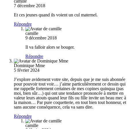
camille
7 décembre 2018
Et ces jeunes quand ils voient un cul maternel.
Répondre
camille
9 décembre 2018
Il va falloir alors se bouger.
Répondre
Dominique Mme
5 février 2024
J’explore avidement votre site, depuis que je me suis abonnée
pour pouvoir tout voir… j’aime particulièrement ce dessin qui
me rappelle fortement certaines de mes copines quinqua (pas
moi, bien sûr…) qui ont une tendance prononcée à mettre en
valeur leurs atouts quand leur fils ou fille invite un beau mec à
la maison… Par pure coquetterie, en tout bien tout honneur, et
sans aucune conséquence, cela va sans dire.
Répondre
camille