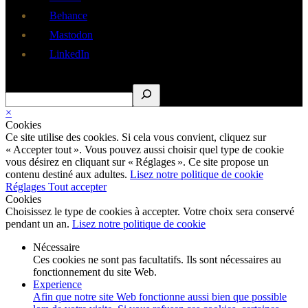
Behance
Mastodon
LinkedIn
Rechercher
×
Cookies
Ce site utilise des cookies. Si cela vous convient, cliquez sur
« Accepter tout ». Vous pouvez aussi choisir quel type de cookie
vous désirez en cliquant sur « Réglages ». Ce site propose un
contenu destiné aux adultes.
Lisez notre politique de cookie
Réglages
Tout accepter
Cookies
Choisissez le type de cookies à accepter. Votre choix sera conservé
pendant un an.
Lisez notre politique de cookie
Nécessaire
Ces cookies ne sont pas facultatifs. Ils sont nécessaires au
fonctionnement du site Web.
Experience
Afin que notre site Web fonctionne aussi bien que possible