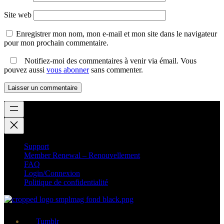
Site web
Enregistrer mon nom, mon e-mail et mon site dans le navigateur
pour mon prochain commentaire.
Notifiez-moi des commentaires à venir via émail. Vous
pouvez aussi
vous abonner
sans commenter.
Support
Member Renewal – Renouvellement
FAQ
Login/Connexion
Politique de confidentialité
Tumblr