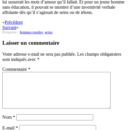
lui susurrait les mots d’amour qu’il fallait. Et pour un jeune homme
sans éducation, il pouvait se montrer d’une inventivité verbale
affolante dès qu’il s’agissait de seins ou de tétons.
«
Précédent
Suivant
»
Étiquette :
femmes rondes
,
seins
Laisser un commentaire
Votre adresse e-mail ne sera pas publiée.
Les champs obligatoires
sont indiqués avec
*
Commentaire
*
Nom
*
E-mail
*