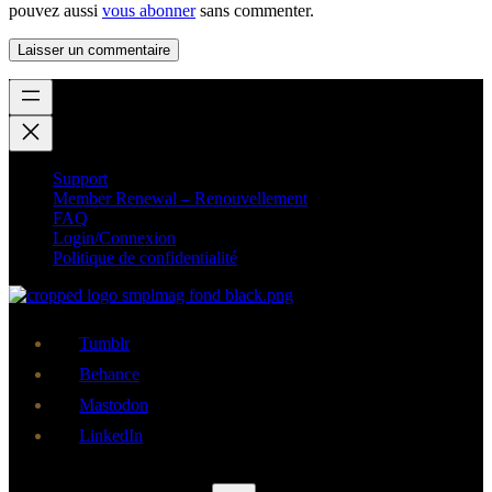
pouvez aussi
vous abonner
sans commenter.
Support
Member Renewal – Renouvellement
FAQ
Login/Connexion
Politique de confidentialité
Tumblr
Behance
Mastodon
LinkedIn
Rechercher