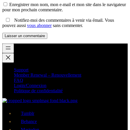
Enregistrer mon nom, mon e-mail et mon site dans le navigateur
pour mon prochain commentaire.
Notifiez-moi des commentaires à venir via émail. Vous
pouvez aussi
vous abonner
sans commenter.
Support
Member Renewal – Renouvellement
FAQ
Login/Connexion
Politique de confidentialité
Tumblr
Behance
Mastodon