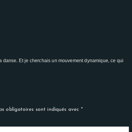
la danse. Et je cherchais un mouvement dynamique, ce qui
s obligatoires sont indiqués avec
*