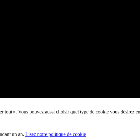
pter tout ». Vous pouvez aussi choisir quel type de cookie vous désirez e
endant un an.
Lisez notre politique de cookie