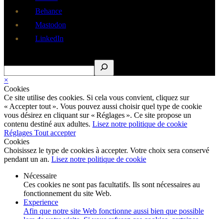
Behance
Mastodon
LinkedIn
Rechercher
×
Cookies
Ce site utilise des cookies. Si cela vous convient, cliquez sur
« Accepter tout ». Vous pouvez aussi choisir quel type de cookie
vous désirez en cliquant sur « Réglages ». Ce site propose un
contenu destiné aux adultes.
Lisez notre politique de cookie
Réglages
Tout accepter
Cookies
Choisissez le type de cookies à accepter. Votre choix sera conservé
pendant un an.
Lisez notre politique de cookie
Nécessaire
Ces cookies ne sont pas facultatifs. Ils sont nécessaires au
fonctionnement du site Web.
Experience
Afin que notre site Web fonctionne aussi bien que possible