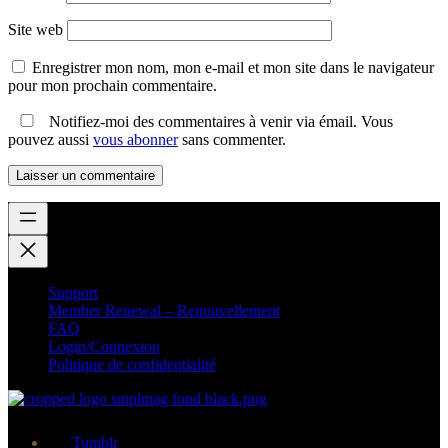
Site web
Enregistrer mon nom, mon e-mail et mon site dans le navigateur
pour mon prochain commentaire.
Notifiez-moi des commentaires à venir via émail. Vous
pouvez aussi
vous abonner
sans commenter.
Support
Member Renewal – Renouvellement
FAQ
Login/Connexion
Politique de confidentialité
Tumblr