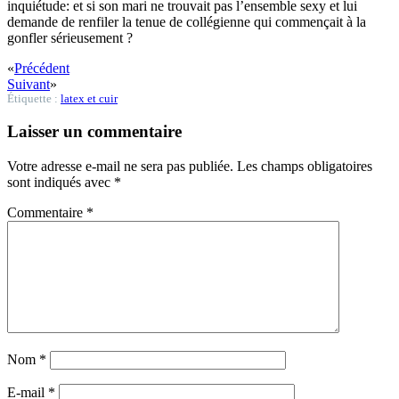
inquiétude: et si son mari ne trouvait pas l’ensemble sexy et lui
demande de renfiler la tenue de collégienne qui commençait à la
gonfler sérieusement ?
«
Précédent
Suivant
»
Étiquette :
latex et cuir
Laisser un commentaire
Votre adresse e-mail ne sera pas publiée.
Les champs obligatoires
sont indiqués avec
*
Commentaire
*
Nom
*
E-mail
*