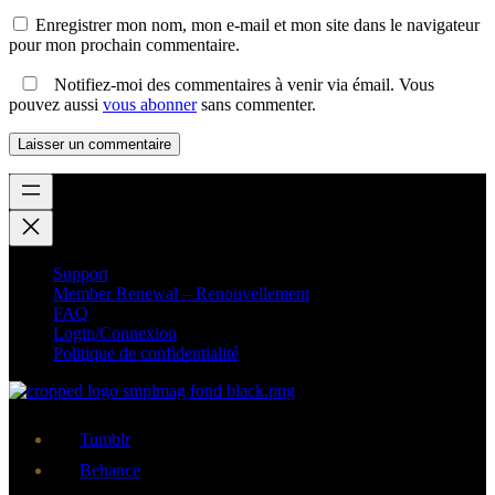
Enregistrer mon nom, mon e-mail et mon site dans le navigateur
pour mon prochain commentaire.
Notifiez-moi des commentaires à venir via émail. Vous
pouvez aussi
vous abonner
sans commenter.
Support
Member Renewal – Renouvellement
FAQ
Login/Connexion
Politique de confidentialité
Tumblr
Behance