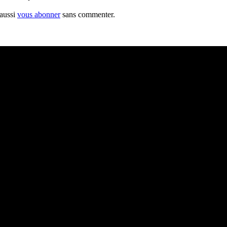
 aussi
vous abonner
sans commenter.