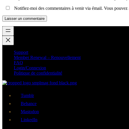
Notifiez-moi des commentaires à venir via émail. Vous pouvez
Support
Member Renewal – Renouvellement
FAQ
Login/Connexion
Politique de confidentialité
Tumblr
Behance
Mastodon
LinkedIn