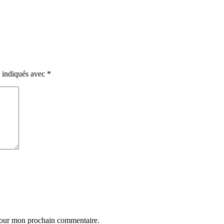
t indiqués avec
*
 pour mon prochain commentaire.