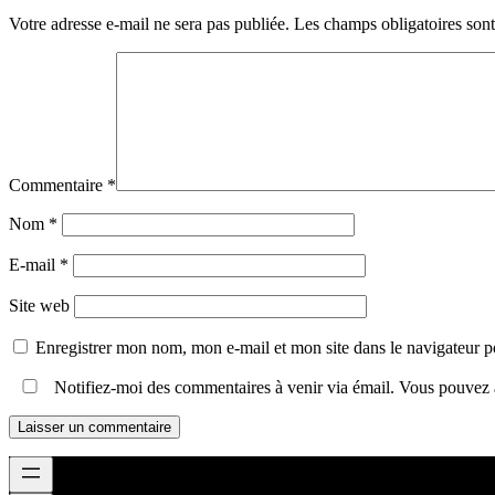
Votre adresse e-mail ne sera pas publiée.
Les champs obligatoires son
Commentaire
*
Nom
*
E-mail
*
Site web
Enregistrer mon nom, mon e-mail et mon site dans le navigateur
Notifiez-moi des commentaires à venir via émail. Vous pouvez