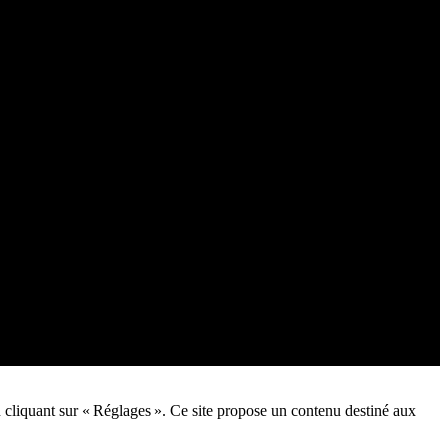
n cliquant sur « Réglages ». Ce site propose un contenu destiné aux