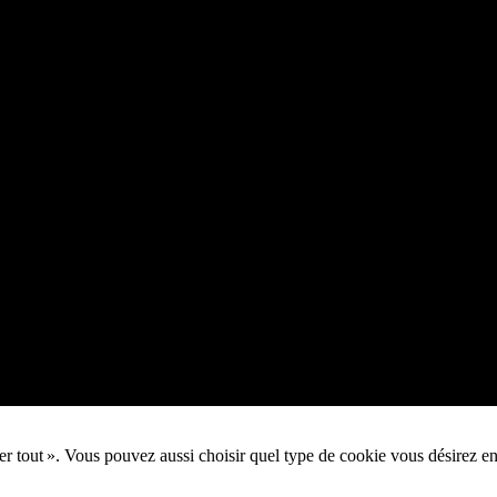
pter tout ». Vous pouvez aussi choisir quel type de cookie vous désirez e