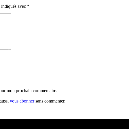
t indiqués avec
*
 pour mon prochain commentaire.
 aussi
vous abonner
sans commenter.