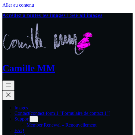
Aller au contenu
Accédez à toutes les images | See all images
Camille MM
Images
Contact
[contact-form 1 "Formulaire de contact 1"]
Support
Member Renewal – Renouvellement
FAQ