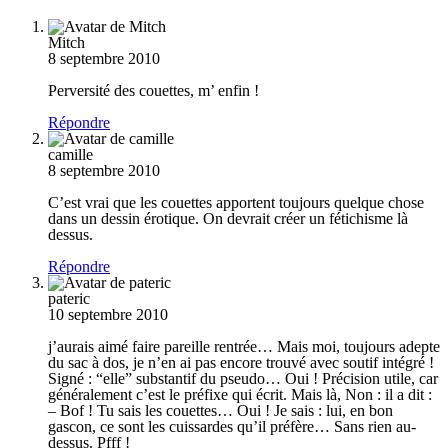
Mitch
8 septembre 2010
Perversité des couettes, m’ enfin !
Répondre
camille
8 septembre 2010
C’est vrai que les couettes apportent toujours quelque chose
dans un dessin érotique. On devrait créer un fétichisme là
dessus.
Répondre
pateric
10 septembre 2010
j’aurais aimé faire pareille rentrée… Mais moi, toujours adepte
du sac à dos, je n’en ai pas encore trouvé avec soutif intégré !
Signé : “elle” substantif du pseudo… Oui ! Précision utile, car
généralement c’est le préfixe qui écrit. Mais là, Non : il a dit :
– Bof ! Tu sais les couettes… Oui ! Je sais : lui, en bon
gascon, ce sont les cuissardes qu’il préfère… Sans rien au-
dessus. Pfff !