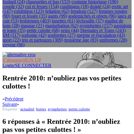
foulard
(24)
chaussettes et bas
(153)
costume historique
(196)
couple
(32)
cul et fesses
(154)
cunilingus
(18)
doigté
(24)
erotic art
(147)
exhibition
(123)
fellation
(62)
femdom
(127)
femmes rondes
(90)
fouet et fessée
(35)
gants
(99)
godemichés et objets
(96)
latex et
cuir
(53)
lesbiennes
(403)
lunettes
(61)
léchouille
(37)
maillot de
bain
(28)
masque
(21)
masturbation
(62)
nymphettes
(157)
pantalons
et jeans
(35)
petite culotte
(68)
seins
(44)
Shemales et Trans
(243)
SM
(117)
sodomie
(42)
soubrettes
(27)
sperme et éjaculation
(43)
sport
(22)
trio et partouzes
(309)
troisième âge
(83)
uniformes
(28)
voyeur
(96)
S’abonner/sIGN UP
Login/SE CONNECTER
Rentrée 2010: n’oubliez pas vos petites
culottes !
«
Précédent
Suivant
»
Étiquette :
actualité
,
bottes
,
nymphettes
,
petite culotte
6 réponses à « Rentrée 2010: n’oubliez
pas vos petites culottes ! »