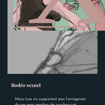
Rodéo sexuel
Mary-Lou ne supportait pas l’arrogance
de ces gros machos de cow-boys et