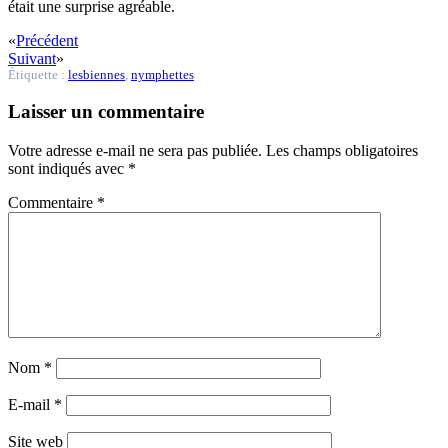
était une surprise agréable.
«
Précédent
Suivant
»
Étiquette :
lesbiennes
,
nymphettes
Laisser un commentaire
Votre adresse e-mail ne sera pas publiée.
Les champs obligatoires
sont indiqués avec
*
Commentaire
*
Nom
*
E-mail
*
Site web