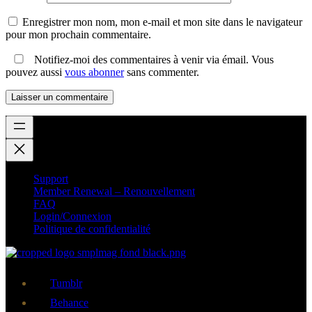
Enregistrer mon nom, mon e-mail et mon site dans le navigateur
pour mon prochain commentaire.
Notifiez-moi des commentaires à venir via émail. Vous
pouvez aussi
vous abonner
sans commenter.
Support
Member Renewal – Renouvellement
FAQ
Login/Connexion
Politique de confidentialité
Tumblr
Behance