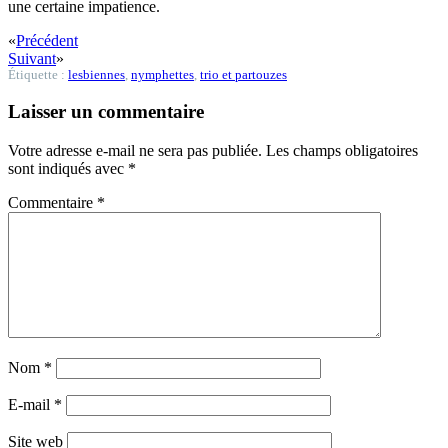
une certaine impatience.
«
Précédent
Suivant
»
Étiquette :
lesbiennes
,
nymphettes
,
trio et partouzes
Laisser un commentaire
Votre adresse e-mail ne sera pas publiée.
Les champs obligatoires
sont indiqués avec
*
Commentaire
*
Nom
*
E-mail
*
Site web