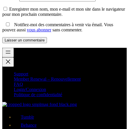
Enregistrer mon nom, mon e-mail et mon site dans le navigateur
pour mon prochain commentaire.
Notifiez-moi des commentaires à venir via émail. Vous
pouvez aussi
vous abonner
sans commenter.
Support
Member Renewal – Renouvellement
FAQ
Login/Connexion
Politique de confidentialité
Tumblr
Behance