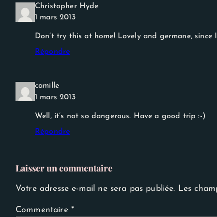
Christopher Hyde
1 mars 2013
Don’t try this at home! Lovely and germane, since 
Répondre
camille
1 mars 2013
Well, it’s not so dangerous. Have a good trip :-)
Répondre
Laisser un commentaire
Votre adresse e-mail ne sera pas publiée.
Les champ
Commentaire
*