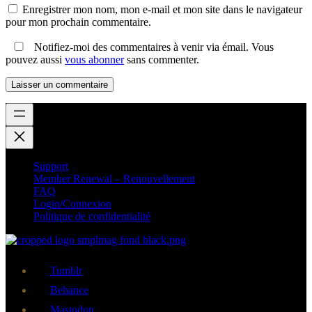
Enregistrer mon nom, mon e-mail et mon site dans le navigateur
pour mon prochain commentaire.
Notifiez-moi des commentaires à venir via émail. Vous
pouvez aussi
vous abonner
sans commenter.
Support
Member Renewal – Renouvellement
FAQ
Login/Connexion
Politique de confidentialité
Tumblr
Behance
Mastodon