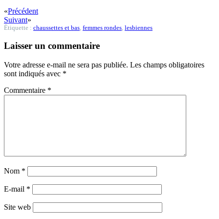
«
Précédent
Suivant
»
Étiquette :
chaussettes et bas
,
femmes rondes
,
lesbiennes
Laisser un commentaire
Votre adresse e-mail ne sera pas publiée.
Les champs obligatoires
sont indiqués avec
*
Commentaire
*
Nom
*
E-mail
*
Site web