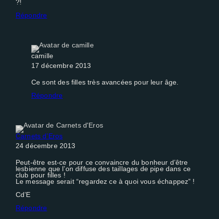
?!
Répondre
camille
17 décembre 2013
Ce sont des filles très avancées pour leur âge.
Répondre
Carnets d’Eros
24 décembre 2013
Peut-être est-ce pour ce convaincre du bonheur d’être
lesbienne que l’on diffuse des taillages de pipe dans ce
club pour filles !
Le message serait “regardez ce à quoi vous échappez” !
Cd’E
Répondre