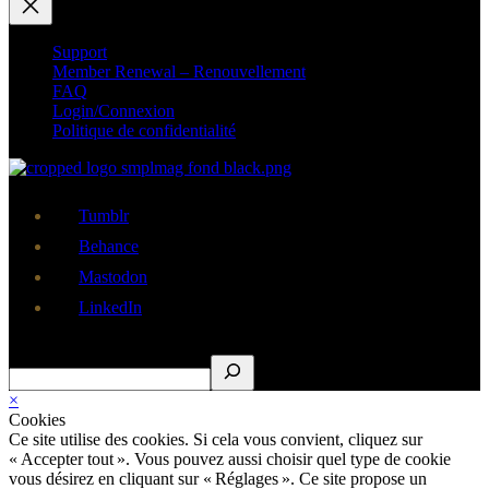
Support
Member Renewal – Renouvellement
FAQ
Login/Connexion
Politique de confidentialité
Tumblr
Behance
Mastodon
LinkedIn
Rechercher
×
Cookies
Ce site utilise des cookies. Si cela vous convient, cliquez sur
« Accepter tout ». Vous pouvez aussi choisir quel type de cookie
vous désirez en cliquant sur « Réglages ». Ce site propose un