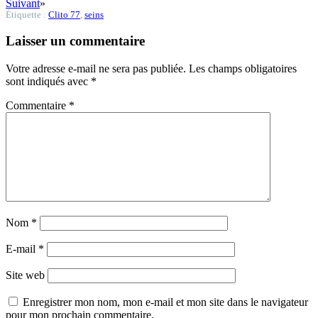
Suivant
»
Étiquette :
Clito 77
,
seins
Laisser un commentaire
Votre adresse e-mail ne sera pas publiée.
Les champs obligatoires
sont indiqués avec
*
Commentaire
*
Nom
*
E-mail
*
Site web
Enregistrer mon nom, mon e-mail et mon site dans le navigateur
pour mon prochain commentaire.