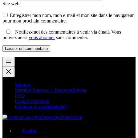
Site web
Enregistrer mon nom, mon e-mail et mon site dans le navigateur
pour mon prochain commentaire.
Notifiez-moi des commentaires à venir via émail. Vous
pouvez aussi
vous abonner
sans commenter.
Support
Member Renewal – Renouvellement
FAQ
Login/Connexion
Politique de confidentialité
Tumblr