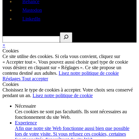
Behance
Mastodon
LinkedIn
Rechercher
×
Cookies
Ce site utilise des cookies. Si cela vous convient, cliquez sur
« Accepter tout ». Vous pouvez aussi choisir quel type de cookie
vous désirez en cliquant sur « Réglages ». Ce site propose un
contenu destiné aux adultes.
Lisez notre politique de cookie
Réglages
Tout accepter
Cookies
Choisissez le type de cookies à accepter. Votre choix sera conservé
pendant un an.
Lisez notre politique de cookie
Nécessaire
Ces cookies ne sont pas facultatifs. Ils sont nécessaires au
fonctionnement du site Web.
Experience
Afin que notre site Web fonctionne aussi bien que possible
lors de votre visite. Si vous refusez ces cookies, certaines