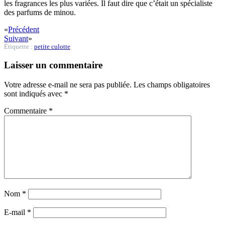
les fragrances les plus variées. Il faut dire que c’était un spécialiste
des parfums de minou.
«
Précédent
Suivant
»
Étiquette :
petite culotte
Laisser un commentaire
Votre adresse e-mail ne sera pas publiée.
Les champs obligatoires
sont indiqués avec
*
Commentaire
*
Nom
*
E-mail
*