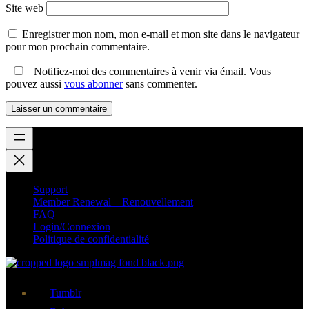
Site web
Enregistrer mon nom, mon e-mail et mon site dans le navigateur
pour mon prochain commentaire.
Notifiez-moi des commentaires à venir via émail. Vous
pouvez aussi
vous abonner
sans commenter.
Support
Member Renewal – Renouvellement
FAQ
Login/Connexion
Politique de confidentialité
Tumblr