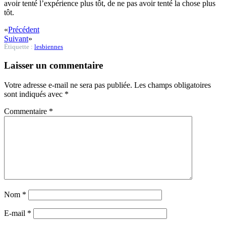
avoir tenté l’expérience plus tôt, de ne pas avoir tenté la chose plus
tôt.
«
Précédent
Suivant
»
Étiquette :
lesbiennes
Laisser un commentaire
Votre adresse e-mail ne sera pas publiée.
Les champs obligatoires
sont indiqués avec
*
Commentaire
*
Nom
*
E-mail
*