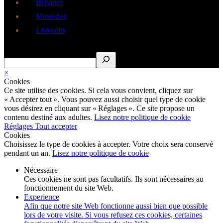
Behance
Mastodon
LinkedIn
Rechercher
×
Cookies
Ce site utilise des cookies. Si cela vous convient, cliquez sur
« Accepter tout ». Vous pouvez aussi choisir quel type de cookie
vous désirez en cliquant sur « Réglages ». Ce site propose un
contenu destiné aux adultes.
Lisez notre politique de cookie
Réglages
Tout accepter
Cookies
Choisissez le type de cookies à accepter. Votre choix sera conservé
pendant un an.
Lisez notre politique de cookie
Nécessaire
Ces cookies ne sont pas facultatifs. Ils sont nécessaires au
fonctionnement du site Web.
Experience
Afin que notre site Web fonctionne aussi bien que possible
lors de votre visite. Si vous refusez ces cookies, certaines