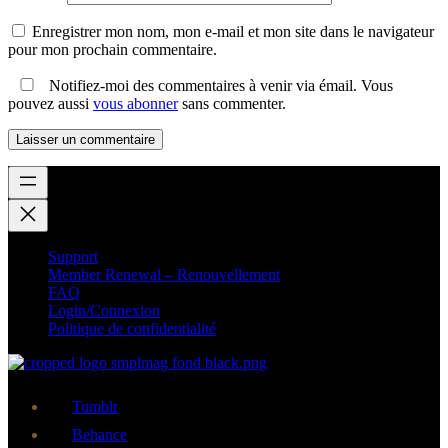
Enregistrer mon nom, mon e-mail et mon site dans le navigateur
pour mon prochain commentaire.
Notifiez-moi des commentaires à venir via émail. Vous
pouvez aussi
vous abonner
sans commenter.
Support
Member Renewal – Renouvellement
FAQ
Login/Connexion
Politique de confidentialité
Tumblr
Behance