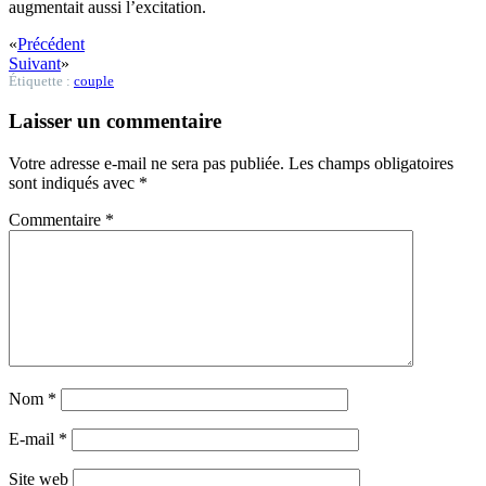
augmentait aussi l’excitation.
«
Précédent
Suivant
»
Étiquette :
couple
Laisser un commentaire
Votre adresse e-mail ne sera pas publiée.
Les champs obligatoires
sont indiqués avec
*
Commentaire
*
Nom
*
E-mail
*
Site web