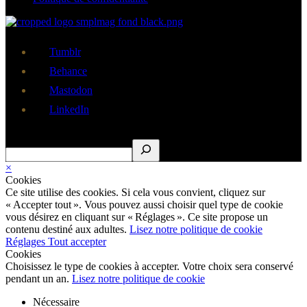
Tumblr
Behance
Mastodon
LinkedIn
Rechercher
×
Cookies
Ce site utilise des cookies. Si cela vous convient, cliquez sur
« Accepter tout ». Vous pouvez aussi choisir quel type de cookie
vous désirez en cliquant sur « Réglages ». Ce site propose un
contenu destiné aux adultes.
Lisez notre politique de cookie
Réglages
Tout accepter
Cookies
Choisissez le type de cookies à accepter. Votre choix sera conservé
pendant un an.
Lisez notre politique de cookie
Nécessaire