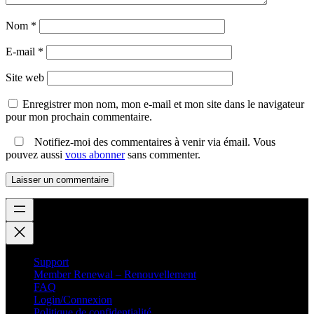
Nom
*
E-mail
*
Site web
Enregistrer mon nom, mon e-mail et mon site dans le navigateur
pour mon prochain commentaire.
Notifiez-moi des commentaires à venir via émail. Vous
pouvez aussi
vous abonner
sans commenter.
Support
Member Renewal – Renouvellement
FAQ
Login/Connexion
Politique de confidentialité