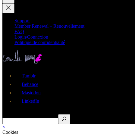
Support
Member Renewal – Renouvellement
FAQ
Login/Connexion
Politique de confidentialité
Tumblr
Behance
Mastodon
LinkedIn
Rechercher
×
Cookies