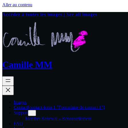
Aller au contenu
Accédez à toutes les images | See all images
Camille MM
Images
Contact
[contact-form 1 "Formulaire de contact 1"]
Support
Member Renewal – Renouvellement
FAQ