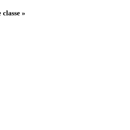
 classe »