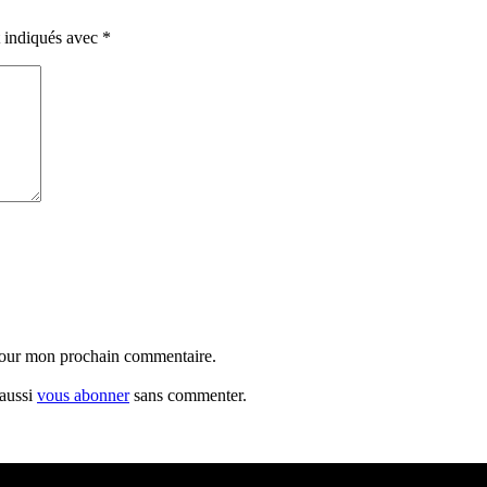
t indiqués avec
*
 pour mon prochain commentaire.
 aussi
vous abonner
sans commenter.