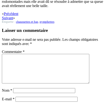
rodomontades mais elle avait dû se résoudre à admettre que sa queue
avait réellement une belle taille.
«
Précédent
Suivant
»
Étiquette :
chaussettes et bas
,
nymphettes
Laisser un commentaire
Votre adresse e-mail ne sera pas publiée.
Les champs obligatoires
sont indiqués avec
*
Commentaire
*
Nom
*
E-mail
*