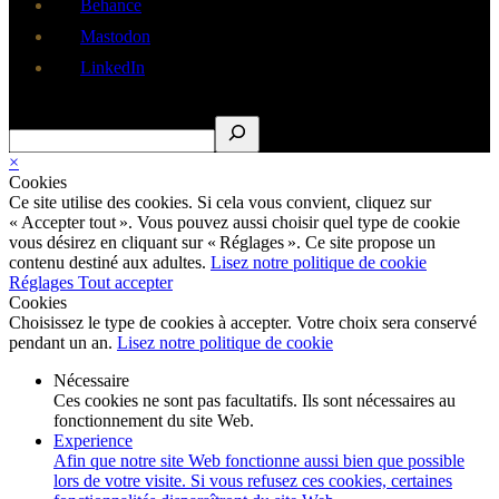
Behance
Mastodon
LinkedIn
Rechercher
×
Cookies
Ce site utilise des cookies. Si cela vous convient, cliquez sur
« Accepter tout ». Vous pouvez aussi choisir quel type de cookie
vous désirez en cliquant sur « Réglages ». Ce site propose un
contenu destiné aux adultes.
Lisez notre politique de cookie
Réglages
Tout accepter
Cookies
Choisissez le type de cookies à accepter. Votre choix sera conservé
pendant un an.
Lisez notre politique de cookie
Nécessaire
Ces cookies ne sont pas facultatifs. Ils sont nécessaires au
fonctionnement du site Web.
Experience
Afin que notre site Web fonctionne aussi bien que possible
lors de votre visite. Si vous refusez ces cookies, certaines