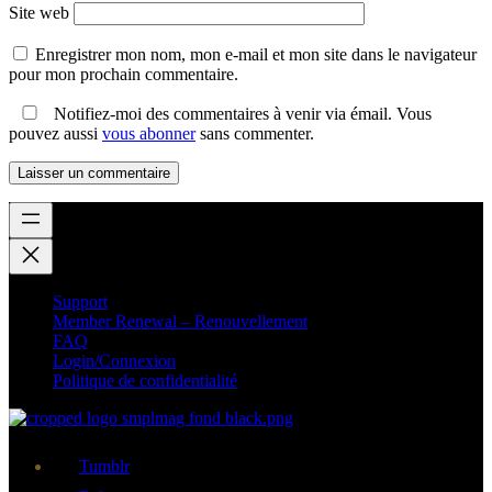
Site web
Enregistrer mon nom, mon e-mail et mon site dans le navigateur
pour mon prochain commentaire.
Notifiez-moi des commentaires à venir via émail. Vous
pouvez aussi
vous abonner
sans commenter.
Support
Member Renewal – Renouvellement
FAQ
Login/Connexion
Politique de confidentialité
Tumblr