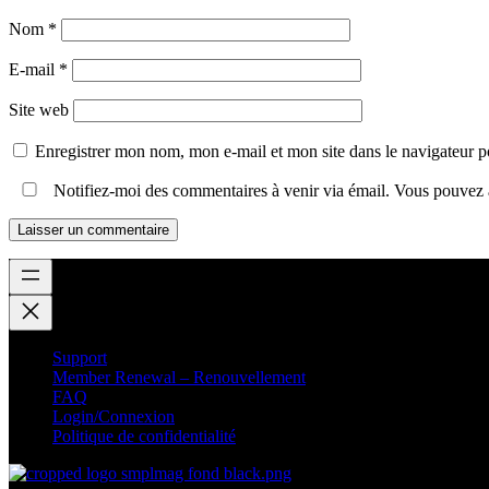
Nom
*
E-mail
*
Site web
Enregistrer mon nom, mon e-mail et mon site dans le navigateur
Notifiez-moi des commentaires à venir via émail. Vous pouvez
Support
Member Renewal – Renouvellement
FAQ
Login/Connexion
Politique de confidentialité