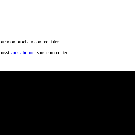
 pour mon prochain commentaire.
 aussi
vous abonner
sans commenter.