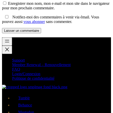
Enregistrer mon nom, mon e-mail et mon site dans le navigateur
pour mon prochain commentaire.
Notifiez-moi des commentaires à venir via émail. Vous
pouvez aussi
vous abonner
sans commenter.
Support
Member Renewal – Renouvellement
FAQ
Login/Connexion
Politique de confidentialité
Tumblr
Behance
Mastodon