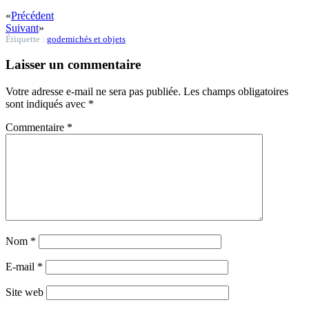
«
Précédent
Suivant
»
Étiquette :
godemichés et objets
Laisser un commentaire
Votre adresse e-mail ne sera pas publiée.
Les champs obligatoires
sont indiqués avec
*
Commentaire
*
Nom
*
E-mail
*
Site web