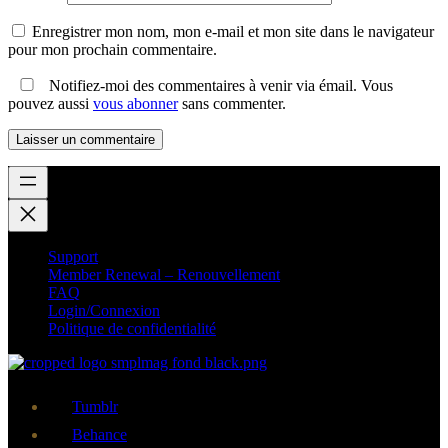
Enregistrer mon nom, mon e-mail et mon site dans le navigateur
pour mon prochain commentaire.
Notifiez-moi des commentaires à venir via émail. Vous
pouvez aussi
vous abonner
sans commenter.
Support
Member Renewal – Renouvellement
FAQ
Login/Connexion
Politique de confidentialité
Tumblr
Behance