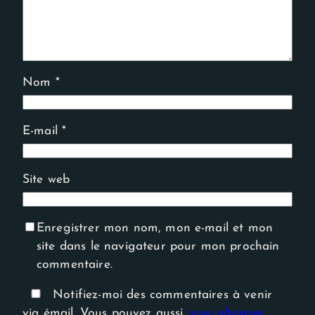
Nom
*
E-mail
*
Site web
Enregistrer mon nom, mon e-mail et mon
site dans le navigateur pour mon prochain
commentaire.
Notifiez-moi des commentaires à venir
via émail. Vous pouvez aussi
vous abonner