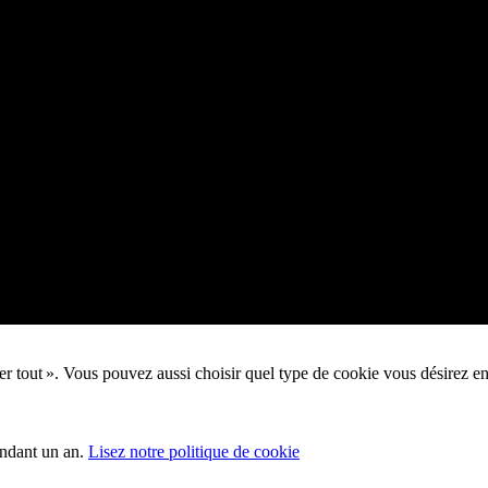
pter tout ». Vous pouvez aussi choisir quel type de cookie vous désirez e
endant un an.
Lisez notre politique de cookie