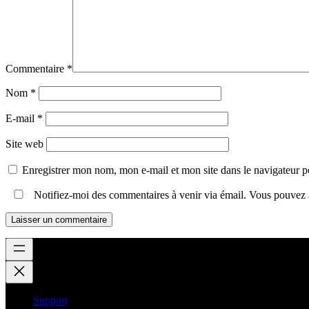
Commentaire
*
Nom
*
E-mail
*
Site web
Enregistrer mon nom, mon e-mail et mon site dans le navigateur
Notifiez-moi des commentaires à venir via émail. Vous pouvez
Support