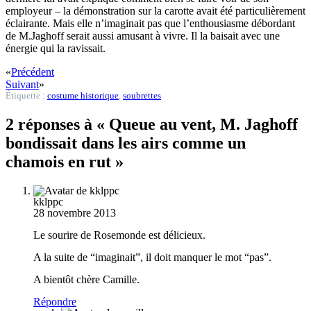
employeur – la démonstration sur la carotte avait été particulièrement
éclairante. Mais elle n’imaginait pas que l’enthousiasme débordant
de M.Jaghoff serait aussi amusant à vivre. Il la baisait avec une
énergie qui la ravissait.
«
Précédent
Suivant
»
Étiquette :
costume historique
,
soubrettes
2 réponses à « Queue au vent, M. Jaghoff
bondissait dans les airs comme un
chamois en rut »
kklppc
28 novembre 2013
Le sourire de Rosemonde est délicieux.
A la suite de “imaginait”, il doit manquer le mot “pas”.
A bientôt chère Camille.
Répondre