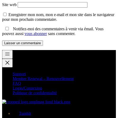
Site web
Enregistrer mon nom, mon e-mail et mon site dans le navigateur
pour mon prochain commentaire.
Notifiez-moi des commentaires à venir via émail. Vous
pouvez aussi
vous abonner
sans commenter.
Support
Member Renewal – Renouvellement
FAQ
Login/Connexion
Politique de confidentialité
Tumblr