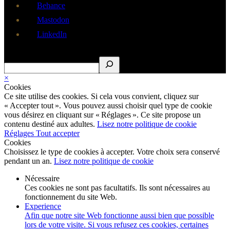
Behance
Mastodon
LinkedIn
Rechercher
×
Cookies
Ce site utilise des cookies. Si cela vous convient, cliquez sur
« Accepter tout ». Vous pouvez aussi choisir quel type de cookie
vous désirez en cliquant sur « Réglages ». Ce site propose un
contenu destiné aux adultes.
Lisez notre politique de cookie
Réglages
Tout accepter
Cookies
Choisissez le type de cookies à accepter. Votre choix sera conservé
pendant un an.
Lisez notre politique de cookie
Nécessaire
Ces cookies ne sont pas facultatifs. Ils sont nécessaires au
fonctionnement du site Web.
Experience
Afin que notre site Web fonctionne aussi bien que possible
lors de votre visite. Si vous refusez ces cookies, certaines