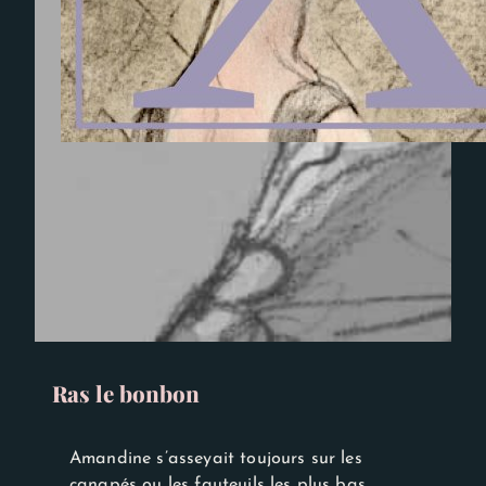
Ras le bonbon
Amandine s’asseyait toujours sur les
canapés ou les fauteuils les plus bas