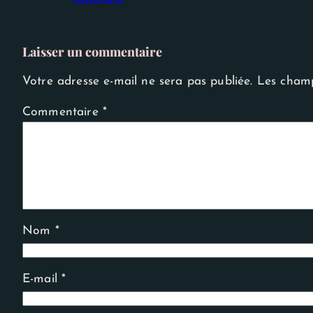
Laisser un commentaire
Votre adresse e-mail ne sera pas publiée.
Les champ
Commentaire
*
Nom
*
E-mail
*