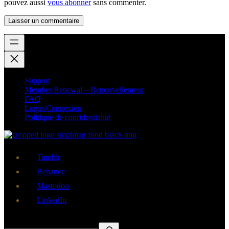
pouvez aussi
vous abonner
sans commenter.
Support
Member Renewal – Renouvellement
FAQ
Login/Connexion
Politique de confidentialité
Tumblr
Behance
Mastodon
LinkedIn
Rechercher